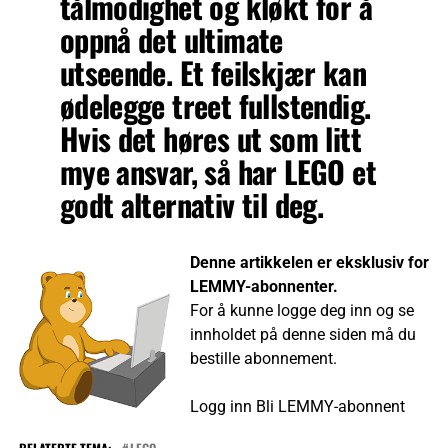
tålmodighet og kløkt for å
oppnå det ultimate
utseende. Et feilskjær kan
ødelegge treet fullstendig.
Hvis det høres ut som litt
mye ansvar, så har LEGO et
godt alternativ til deg.
Denne artikkelen er eksklusiv for
LEMMY-abonnenter.
For å kunne logge deg inn og se
innholdet på denne siden må du
bestille abonnement.
Logg inn
Bli LEMMY-abonnent