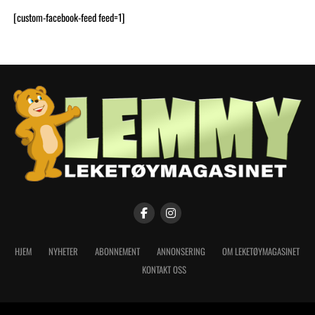
[custom-facebook-feed feed=1]
HJEM
NYHETER
ABONNEMENT
ANNONSERING
OM LEKETØYMAGASINET
KONTAKT OSS