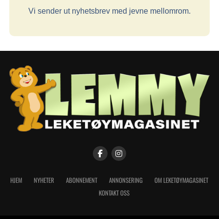
Vi sender ut nyhetsbrev med jevne mellomrom.
HJEM
NYHETER
ABONNEMENT
ANNONSERING
OM LEKETØYMAGASINET
KONTAKT OSS