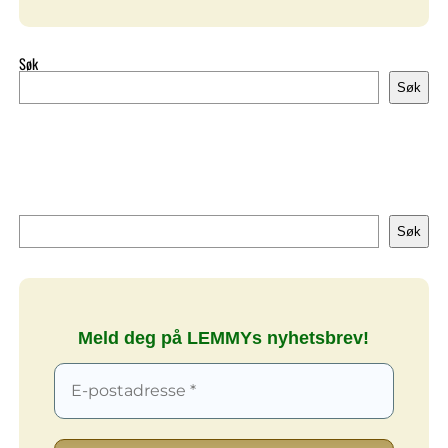
Søk
Søk
Søk
Søk
Meld deg på LEMMYs nyhetsbrev!