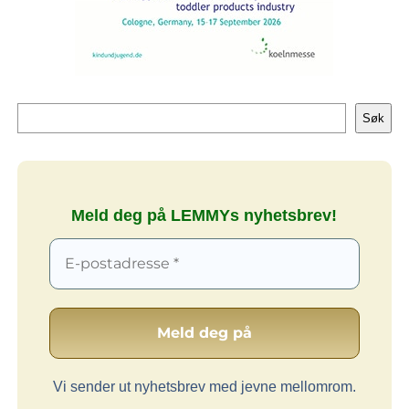
Søk
Søk
Meld deg på LEMMYs nyhetsbrev!
Vi sender ut nyhetsbrev med jevne mellomrom.