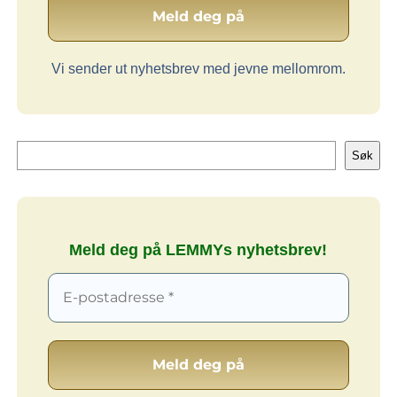
Vi sender ut nyhetsbrev med jevne mellomrom.
Søk
Søk
Meld deg på LEMMYs nyhetsbrev!