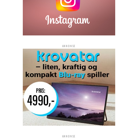
ANNONSE
ANNONSE