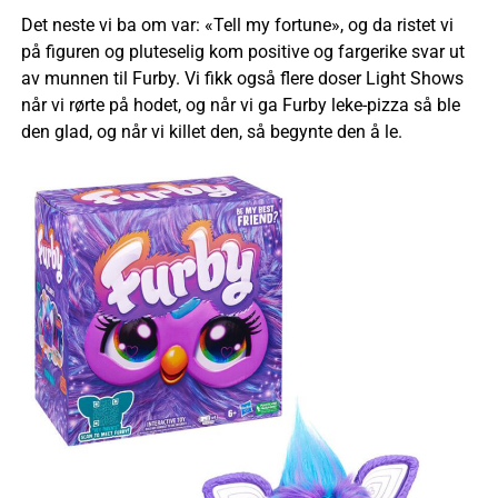
Det neste vi ba om var: «Tell my fortune», og da ristet vi
på figuren og pluteselig kom positive og fargerike svar ut
av munnen til Furby. Vi fikk også flere doser Light Shows
når vi rørte på hodet, og når vi ga Furby leke-pizza så ble
den glad, og når vi killet den, så begynte den å le.