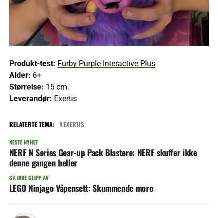
Produkt-test:
Furby Purple Interactive Plus
Alder:
6+
Størrelse:
15 cm.
Leverandør:
Exertis
RELATERTE TEMA:
EXERTIS
NESTE NYHET
NERF N Series Gear-up Pack Blastere: NERF skuffer ikke
denne gangen heller
GÅ IKKE GLIPP AV
LEGO Ninjago Våpensett: Skummende moro