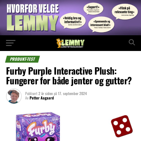
PRODUKT-TEST
Furby Purple Interactive Plush:
Fungerer for både jenter og gutter?
Publisert
2 år siden
på
17. september 2024
Av
Petter Aagaard