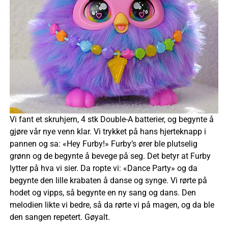
Vi fant et skruhjern, 4 stk Double-A batterier, og begynte å
gjøre vår nye venn klar. Vi trykket på hans hjerteknapp i
pannen og sa: «Hey Furby!» Furby’s ører ble plutselig
grønn og de begynte å bevege på seg. Det betyr at Furby
lytter på hva vi sier. Da ropte vi: «Dance Party» og da
begynte den lille krabaten å danse og synge. Vi rørte på
hodet og vipps, så begynte en ny sang og dans. Den
melodien likte vi bedre, så da rørte vi på magen, og da ble
den sangen repetert. Gøyalt.