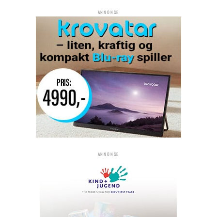
ANNONSE
ANNONSE