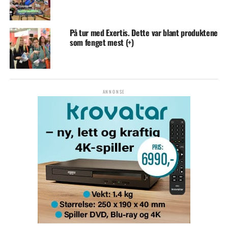
På tur med Exertis. Dette var blant produktene
som fenget mest (+)
ANNONSE