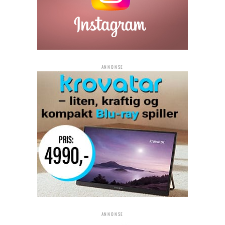
ANNONSE
ANNONSE