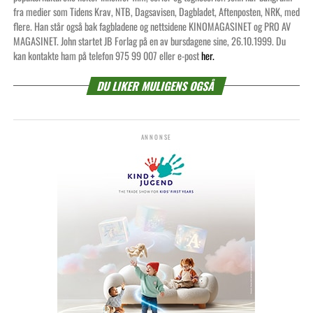
fra medier som Tidens Krav, NTB, Dagsavisen, Dagbladet, Aftenposten, NRK, med
flere. Han står også bak fagbladene og nettsidene KINOMAGASINET og PRO AV
MAGASINET. John startet JB Forlag på en av bursdagene sine, 26.10.1999. Du
kan kontakte ham på telefon 975 99 007 eller e-post
her.
DU LIKER MULIGENS OGSÅ
ANNONSE