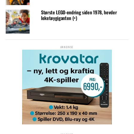
Største LEGO-endring siden 1978, hevder
leketøygiganten (+)
ANNONSE