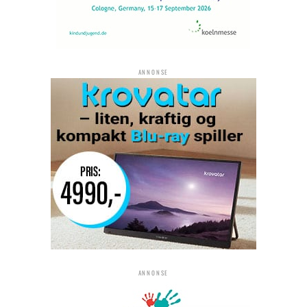
ANNONSE
ANNONSE