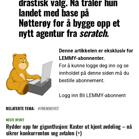
drastisk valg. Nå tråler hun
landet med base på
Nøtterøy for å bygge opp et
nytt agentur fra
scratch.
Denne artikkelen er eksklusiv for
LEMMY-abonnenter.
For å kunne logge deg inn og se
innholdet på denne siden må du
bestille abonnement.
Logg inn
Bli LEMMY-abonnent
RELATERTE TEMA:
FREMHEVET
NESTE NYHET
Rydder opp før gigantfusjon: Kaster ut kjent avdeling – nå
sikrer konkurrenten seg avtalen (+)