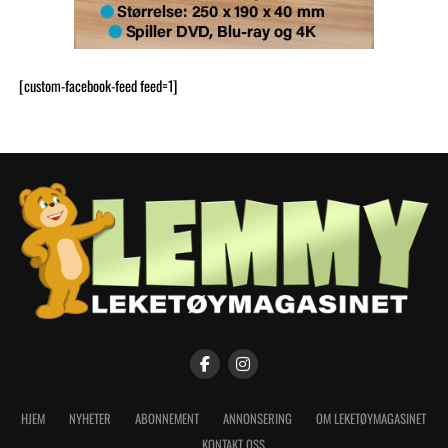
[custom-facebook-feed feed=1]
HJEM
NYHETER
ABONNEMENT
ANNONSERING
OM LEKETØYMAGASINET
KONTAKT OSS