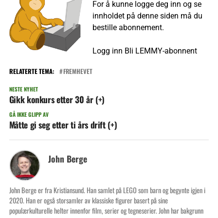
For å kunne logge deg inn og se
innholdet på denne siden må du
bestille abonnement.
Logg inn
Bli LEMMY-abonnent
RELATERTE TEMA:
FREMHEVET
NESTE NYHET
Gikk konkurs etter 30 år (+)
GÅ IKKE GLIPP AV
Måtte gi seg etter ti års drift (+)
John Berge
John Berge er fra Kristiansund. Han samlet på LEGO som barn og begynte igjen i
2020. Han er også storsamler av klassiske figurer basert på sine
populærkulturelle helter innenfor film, serier og tegneserier. John har bakgrunn