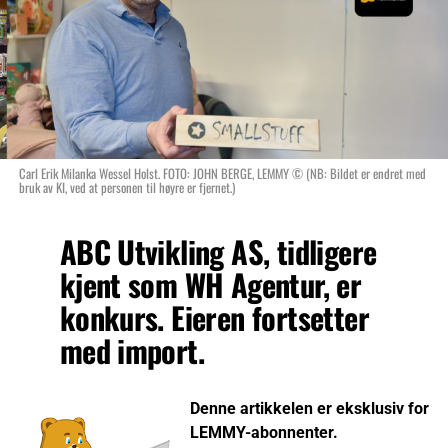
Carl Erik Milanka Wessel Holst. FOTO: JOHN BERGE, LEMMY © (NB: Bildet er endret med
bruk av KI, ved at personen til høyre er fjernet.)
ABC Utvikling AS, tidligere
kjent som WH Agentur, er
konkurs. Eieren fortsetter
med import.
Denne artikkelen er eksklusiv for
LEMMY-abonnenter.