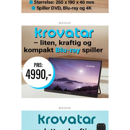
ANNONSE
ANNONSE