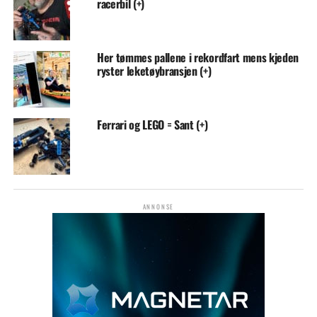
racerbil (+)
Her tømmes pallene i rekordfart mens kjeden
ryster leketøybransjen (+)
Ferrari og LEGO = Sant (+)
ANNONSE