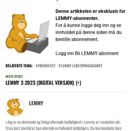
Denne artikkelen er eksklusiv for
LEMMY-abonnenter.
For å kunne logge deg inn og se
innholdet på denne siden må du
bestille abonnement.
Logg inn
Bli LEMMY-abonnent
RELATERTE TEMA:
FREMHEVET
LEMMY LEKETØYMAGASINET
NESTE NYHET
LEMMY 2-2023 (DIGITAL VERSJON) (+)
LEMMY
«Jeg er en skrivende og fotograferende teddybjørn!» Lemmy er maskoten vår.
Tross kort levetid er han allerede en fullvokst teddybjørn. Du kan kontakte ham