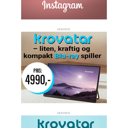
ANNONSE
ANNONSE