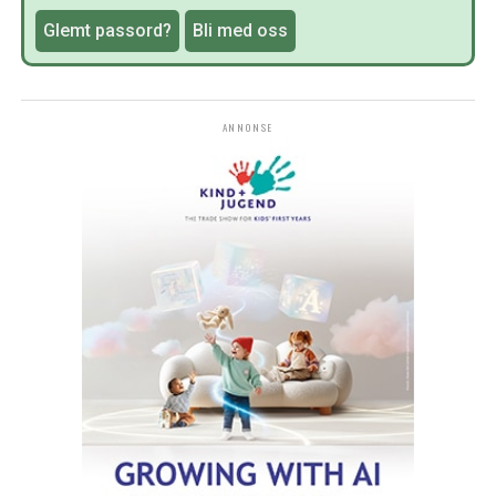
Glemt passord?
Bli med oss
ANNONSE