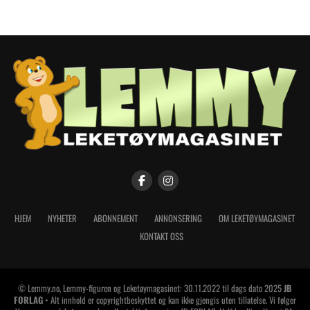
HJEM
NYHETER
ABONNEMENT
ANNONSERING
OM LEKETØYMAGASINET
KONTAKT OSS
© Lemmy.no, Lemmy-figuren og Leketøymagasinet: 30.11.2022 til dags dato 2025
JB
FORLAG
• Alt innhold er copyrightbeskyttet og kan ikke gjengis uten tillatelse. Vi følger