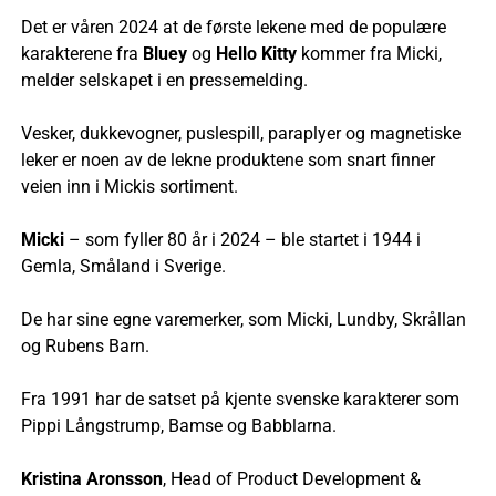
Det er våren 2024 at de første lekene med de populære
karakterene fra
Bluey
og
Hello Kitty
kommer fra Micki,
melder selskapet i en pressemelding.
Vesker, dukkevogner, puslespill, paraplyer og magnetiske
leker er noen av de lekne produktene som snart finner
veien inn i Mickis sortiment.
Micki
– som fyller 80 år i 2024 – ble startet i 1944 i
Gemla, Småland i Sverige.
De har sine egne varemerker, som Micki, Lundby, Skrållan
og Rubens Barn.
Fra 1991 har de satset på kjente svenske karakterer som
Pippi Långstrump, Bamse og Babblarna.
Kristina Aronsson
, Head of Product Development &