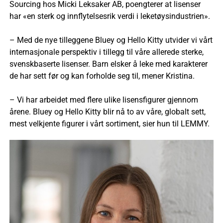
Sourcing hos Micki Leksaker AB, poengterer at lisenser
har «en sterk og innflytelsesrik verdi i leketøysindustrien».
– Med de nye tilleggene Bluey og Hello Kitty utvider vi vårt
internasjonale perspektiv i tillegg til våre allerede sterke,
svenskbaserte lisenser. Barn elsker å leke med karakterer
de har sett før og kan forholde seg til, mener Kristina.
– Vi har arbeidet med flere ulike lisensfigurer gjennom
årene. Bluey og Hello Kitty blir nå to av våre, globalt sett,
mest velkjente figurer i vårt sortiment, sier hun til LEMMY.