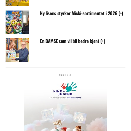
Ny lisens styrker Micki-sortimentet i 2026 (+)
En BAMSE som vil bli bedre kjent (+)
ANNONSE