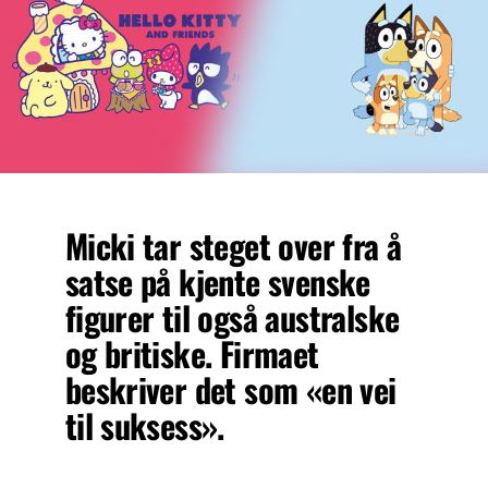
Micki tar steget over fra å
satse på kjente svenske
figurer til også australske
og britiske. Firmaet
beskriver det som «en vei
til suksess».