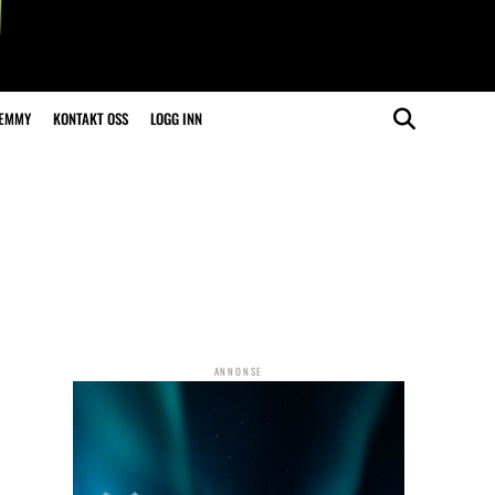
LEMMY
KONTAKT OSS
LOGG INN
ANNONSE