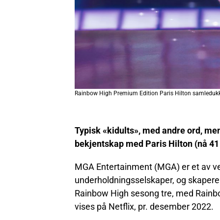
Rainbow High Premium Edition Paris Hilton samledukk
Typisk «kidults», med andre ord, men
bekjentskap med Paris Hilton (nå 41 å
MGA Entertainment (MGA) er et av ver
underholdningsselskaper, og skaper
Rainbow High sesong tre, med Rainbo
vises på Netflix, pr. desember 2022.