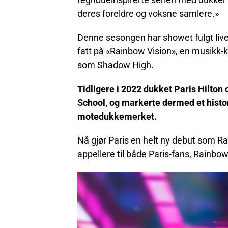
deres foreldre og voksne samlere.»
Denne sesongen har showet fulgt liven
fatt på «Rainbow Vision», en musik
som Shadow High.
Tidligere i 2022 dukket Paris Hilton
School, og markerte dermed et histo
motedukkemerket.
Nå gjør Paris en helt ny debut som R
appellere til både Paris-fans, Rainbow