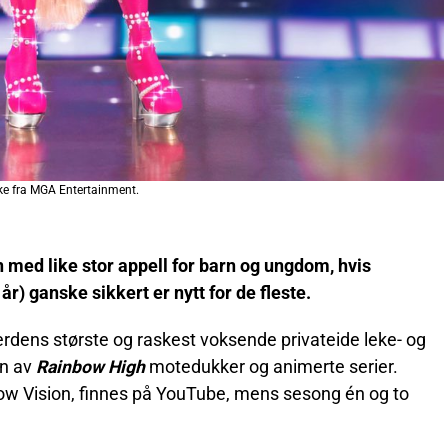
e fra MGA Entertainment.
 med like stor appell for barn og ungdom, hvis
r) ganske sikkert er nytt for de fleste.
dens største og raskest voksende privateide leke- og
en av
Rainbow High
motedukker og animerte serier.
w Vision, finnes på YouTube, mens sesong én og to