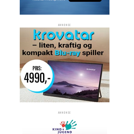
ANNONSE
ANNONSE