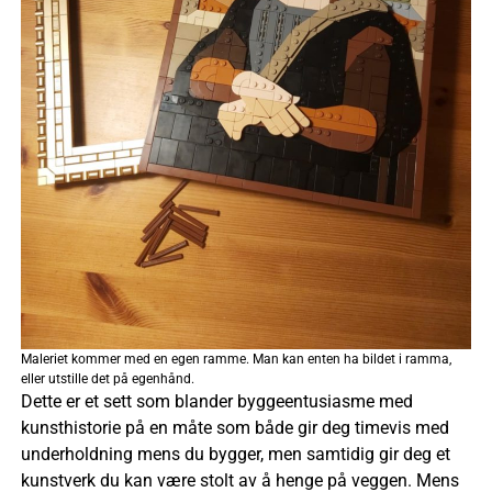
Maleriet kommer med en egen ramme. Man kan enten ha bildet i ramma,
eller utstille det på egenhånd.
Dette er et sett som blander byggeentusiasme med
kunsthistorie på en måte som både gir deg timevis med
underholdning mens du bygger, men samtidig gir deg et
kunstverk du kan være stolt av å henge på veggen. Mens