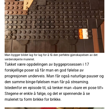
Man bygger bildet lag for lag for å få den perfekte gjenskapelsen av det
verdenskjente maleriet.
Takket være oppdelingen av byggeprosessen i 17
forskjellige poser så får man en god følelse av
progresjonen underveis. Man får også naturlige pauser og
den samme binge-følelsen man får på streaming.
Istedenfor en episode til, så tenker man «bare en pose til!»
Stegene er enkle å følge, og det er spennende å se
maleriet ta form brikke for brikke.