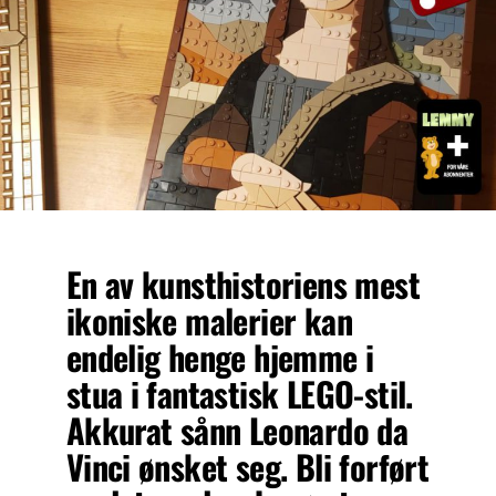
En av kunsthistoriens mest
ikoniske malerier kan
endelig henge hjemme i
stua i fantastisk LEGO-stil.
Akkurat sånn Leonardo da
Vinci ønsket seg. Bli forført