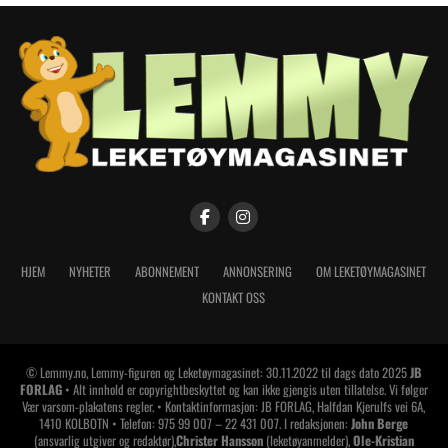
HJEM
NYHETER
ABONNEMENT
ANNONSERING
OM LEKETØYMAGASINET
KONTAKT OSS
© Lemmy.no, Lemmy-figuren og Leketøymagasinet: 30.11.2022 til dags dato 2025
JB
FORLAG
• Alt innhold er copyrightbeskyttet og kan ikke gjengis uten tillatelse. Vi følger
Vær varsom-plakatens regler. • Kontaktinformasjon: JB FORLAG, Halfdan Kjerulfs vei 6A,
1410 KOLBOTN • Telefon: 975 99 007 – 22 431 007. I redaksjonen:
John Berge
(ansvarlig utgiver og redaktør),
Christer Hansson
(leketøyanmelder),
Ole-Kristian