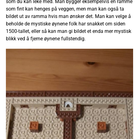
som du kan leke med. Man bygger eksempelvis en ramme
som fint kan henges på veggen, men man kan også ta
bildet ut av ramma hvis man ønsker det. Man kan velge å
beholde de mystiske øynene folk har snakket om siden
1500-tallet, eller så kan man gi bildet et enda mer mystisk
blikk ved å fjerne øynene fullstendig.