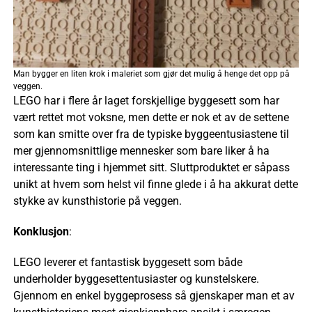
Man bygger en liten krok i maleriet som gjør det mulig å henge det opp på
veggen.
LEGO har i flere år laget forskjellige byggesett som har
vært rettet mot voksne, men dette er nok et av de settene
som kan smitte over fra de typiske byggeentusiastene til
mer gjennomsnittlige mennesker som bare liker å ha
interessante ting i hjemmet sitt. Sluttproduktet er såpass
unikt at hvem som helst vil finne glede i å ha akkurat dette
stykke av kunsthistorie på veggen.
Konklusjon
:
LEGO leverer et fantastisk byggesett som både
underholder byggesettentusiaster og kunstelskere.
Gjennom en enkel byggeprosess så gjenskaper man et av