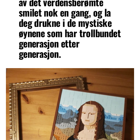
av det verdensberømte
smilet nok en gang, og la
deg drukne i de mystiske
øynene som har trollbundet
generasjon etter
generasjon.