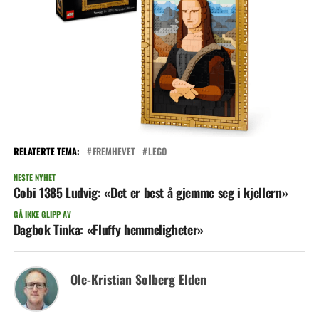
RELATERTE TEMA:
FREMHEVET
LEGO
NESTE NYHET
Cobi 1385 Ludvig: «Det er best å gjemme seg i kjellern»
GÅ IKKE GLIPP AV
Dagbok Tinka: «Fluffy hemmeligheter»
Ole-Kristian Solberg Elden