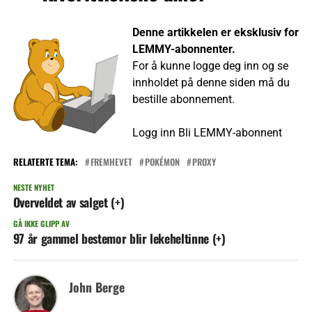
Denne artikkelen er eksklusiv for
LEMMY-abonnenter.
For å kunne logge deg inn og se
innholdet på denne siden må du
bestille abonnement.
Logg inn
Bli LEMMY-abonnent
RELATERTE TEMA:
FREMHEVET
POKÉMON
PROXY
NESTE NYHET
Overveldet av salget (+)
GÅ IKKE GLIPP AV
97 år gammel bestemor blir lekeheltinne (+)
John Berge