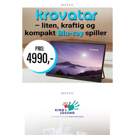
ANNONSE
ANNONSE