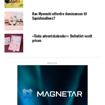
Kan Mymochi utfordre dominansen til
Squishmallows?
«Tinka adventskalender»: Definitivt verdt
prisen
ANNONSE