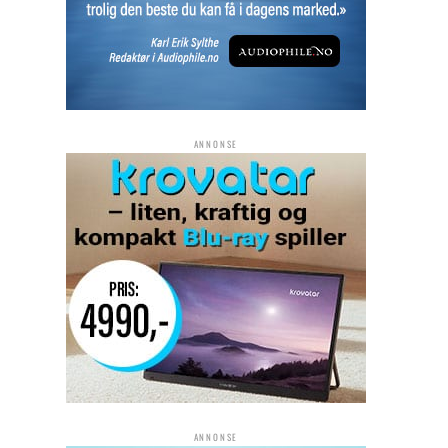
ANNONSE
ANNONSE