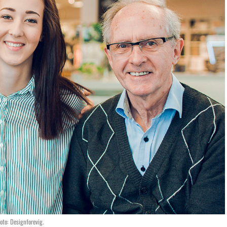
oto: Designforevig.