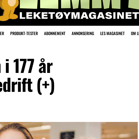
ER
PRODUKT-TESTER
ABONNEMENT
ANNONSERING
LES MAGASINET
OM 
 i 177 år
rift (+)