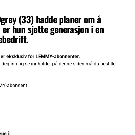
Øgrey (33) hadde planer om å
 er hun sjette generasjon i en
ebedrift.
 er eksklusiv for LEMMY-abonnenter.
 deg inn og se innholdet på denne siden må du bestille
MY-abonnent
ene i