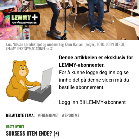
Lars Nilsson (produktsjef og medeier) og Kenn Hansen (selger). FOTO: JOHN BERGE,
LEMMY LEKETØYMAGASINET.no ©
Denne artikkelen er eksklusiv for
LEMMY-abonnenter.
For å kunne logge deg inn og se
innholdet på denne siden må du
bestille abonnement.
Logg inn
Bli LEMMY-abonnent
RELATERTE TEMA:
FREMHEVET
SPORTME
NESTE NYHET
SUKSESS UTEN ENDE? (+)