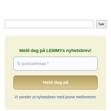
Søk
Søk
Meld deg på LEMMYs nyhetsbrev!
Vi sender ut nyhetsbrev med jevne mellomrom.