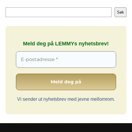
Søk
Søk
Meld deg på LEMMYs nyhetsbrev!
Vi sender ut nyhetsbrev med jevne mellomrom.