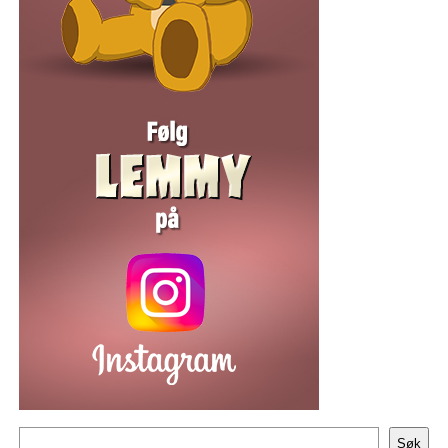
Søk
Søk