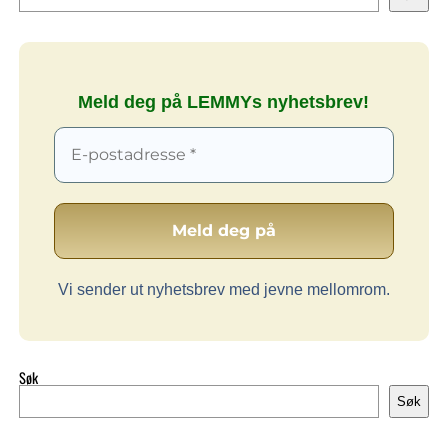
Meld deg på LEMMYs nyhetsbrev!
Vi sender ut nyhetsbrev med jevne mellomrom.
Søk
Søk