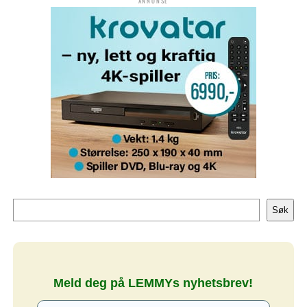
ANNONSE
Søk
Søk
Meld deg på LEMMYs nyhetsbrev!