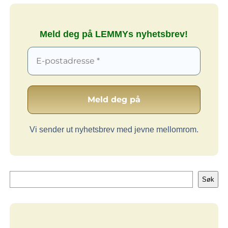
Meld deg på LEMMYs nyhetsbrev!
Vi sender ut nyhetsbrev med jevne mellomrom.
Søk
Søk