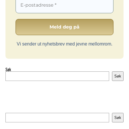
Vi sender ut nyhetsbrev med jevne mellomrom.
Søk
Søk
Søk
Søk