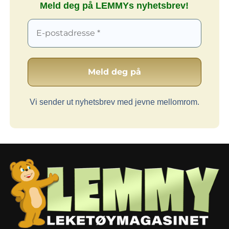
Meld deg på LEMMYs nyhetsbrev!
Vi sender ut nyhetsbrev med jevne mellomrom.