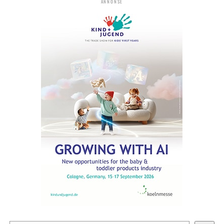
ANNONSE
Søk