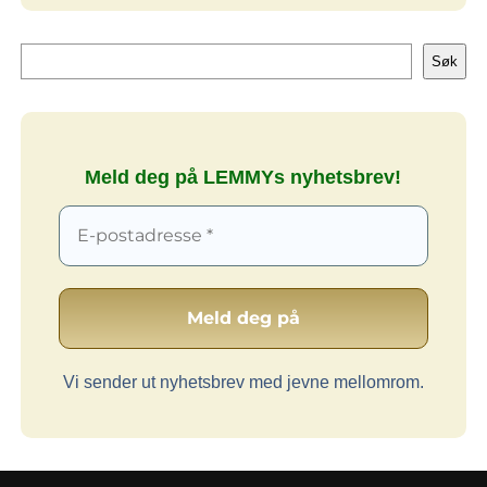
Søk
Søk
Meld deg på LEMMYs nyhetsbrev!
Vi sender ut nyhetsbrev med jevne mellomrom.