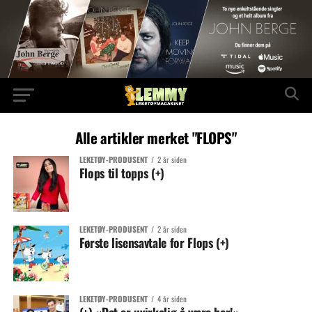
Alle artikler merket "FLOPS"
LEKETØY-PRODUSENT
2 år siden
Flops til topps (+)
LEKETØY-PRODUSENT
2 år siden
Første lisensavtale for Flops (+)
LEKETØY-PRODUSENT
4 år siden