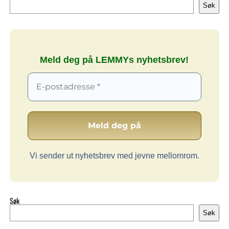
Søk
Meld deg på LEMMYs nyhetsbrev!
Vi sender ut nyhetsbrev med jevne mellomrom.
Søk
Søk