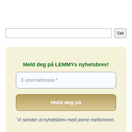
Søk
Søk
Meld deg på LEMMYs nyhetsbrev!
Vi sender ut nyhetsbrev med jevne mellomrom.