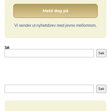
Vi sender ut nyhetsbrev med jevne mellomrom.
Søk
Søk
Søk
Søk