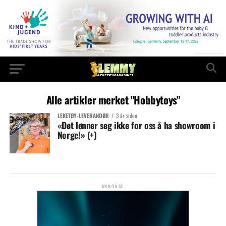
Alle artikler merket "Hobbytoys"
LEKETØY-LEVERANDØR
3 år siden
«Det lønner seg ikke for oss å ha showroom i
Norge!» (+)
ANNONSE