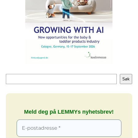
Søk
Søk
Meld deg på LEMMYs nyhetsbrev!