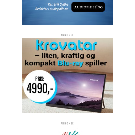
ANNONSE
ANNONSE