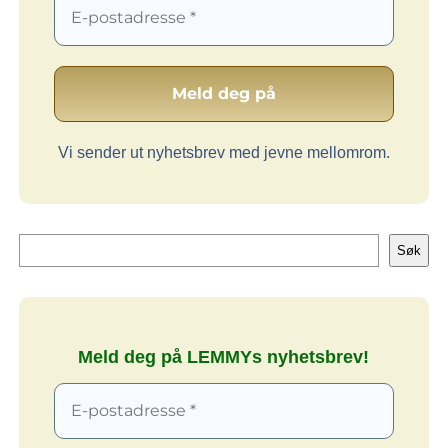
Vi sender ut nyhetsbrev med jevne mellomrom.
Søk
Søk
Meld deg på LEMMYs nyhetsbrev!