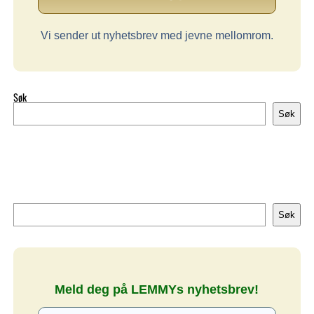
Vi sender ut nyhetsbrev med jevne mellomrom.
Søk
Søk
Søk
Søk
Meld deg på LEMMYs nyhetsbrev!