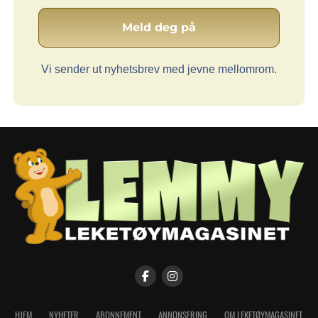
Vi sender ut nyhetsbrev med jevne mellomrom.
HJEM
NYHETER
ABONNEMENT
ANNONSERING
OM LEKETØYMAGASINET