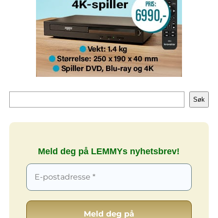
Søk
Søk
Meld deg på LEMMYs nyhetsbrev!