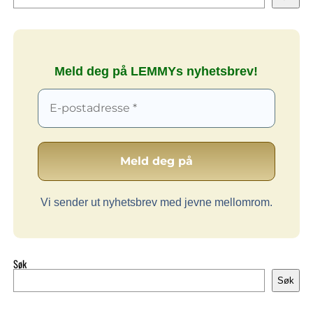
Meld deg på LEMMYs nyhetsbrev!
Vi sender ut nyhetsbrev med jevne mellomrom.
Søk
Søk