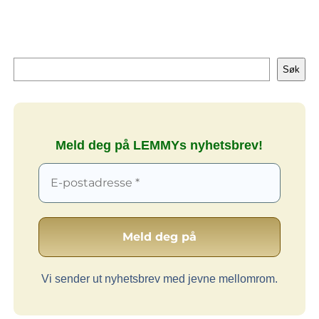
Søk
Søk
Meld deg på LEMMYs nyhetsbrev!
Vi sender ut nyhetsbrev med jevne mellomrom.