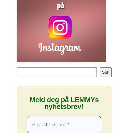
Søk
Søk
Meld deg på LEMMYs
nyhetsbrev!