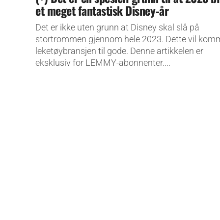
et meget fantastisk Disney-år
Det er ikke uten grunn at Disney skal slå på
stortrommen gjennom hele 2023. Dette vil kom
leketøybransjen til gode. Denne artikkelen er
eksklusiv for LEMMY-abonnenter....