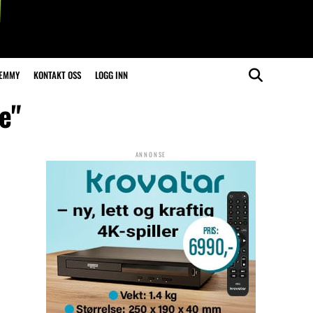
LEMMY
KONTAKT OSS
LOGG INN
e"
ANNONSE