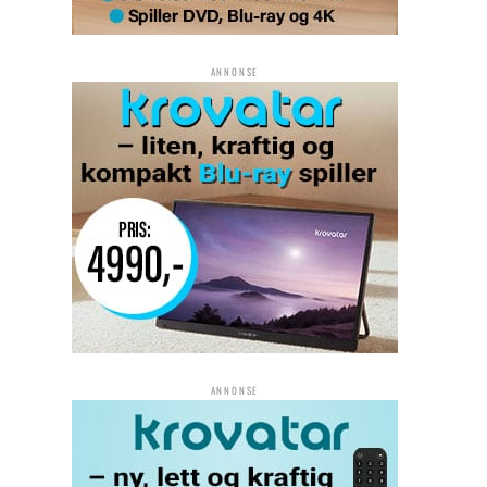
ANNONSE
ANNONSE