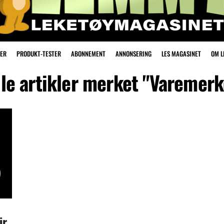
ER
PRODUKT-TESTER
ABONNEMENT
ANNONSERING
LES MAGASINET
OM 
lle artikler merket "Varemerk
ir