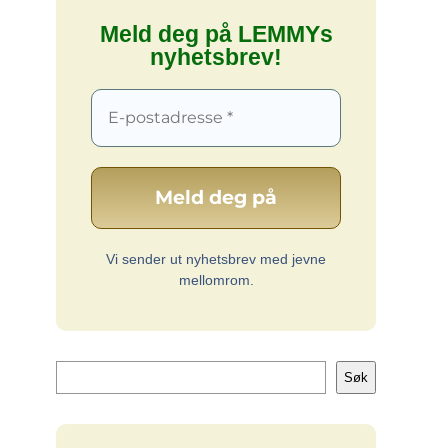
Meld deg på LEMMYs
nyhetsbrev!
Vi sender ut nyhetsbrev med jevne
mellomrom.
Søk
Søk