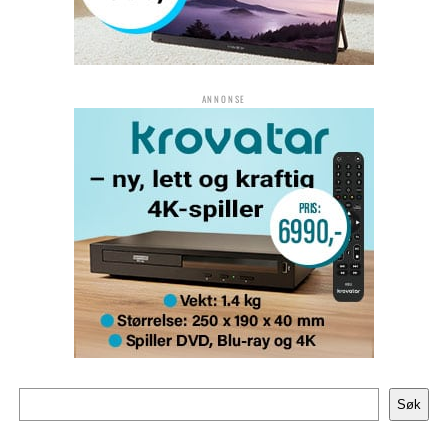
ANNONSE
Søk
Søk