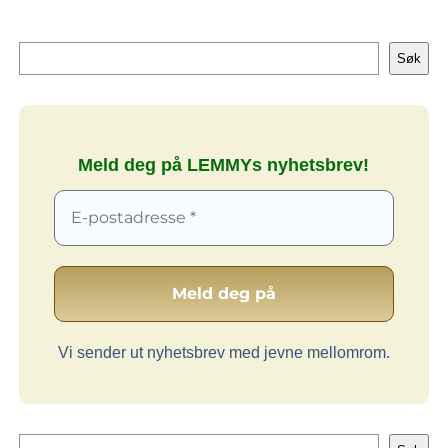
Søk
Søk
Meld deg på LEMMYs nyhetsbrev!
Vi sender ut nyhetsbrev med jevne mellomrom.
Søk