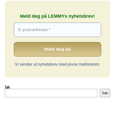
Meld deg på LEMMYs nyhetsbrev!
Vi sender ut nyhetsbrev med jevne mellomrom.
Søk
Søk