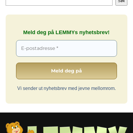
Søk
Meld deg på LEMMYs nyhetsbrev!
Vi sender ut nyhetsbrev med jevne mellomrom.