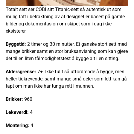
Totalt sett ser COBI sitt Titanic-sett så autentisk ut som
mulig tatt i betraktning av at designet er basert på gamle
bilder og dokumentasjon om skipet som i dag ikke
eksisterer.
Byggetid:
2 timer og 30 minutter. Et ganske stort sett med
mange brikker samt en stor bruksanvisning som kan gjøre
det til en liten tålmodighetstest å bygge alt i en sitting.
Aldersgrense:
7+. Ikke fullt så utfordrende å bygge, men
heller tidkrevende, samt mange små deler som lett kan gå
tapt om man ikke har tunga rett i munnen.
Brikker:
960
Lekeverdi:
4
Montering:
4