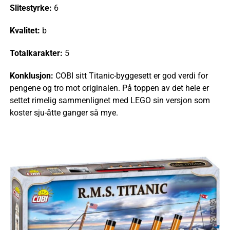
Slitestyrke:
6
Kvalitet:
b
Totalkarakter:
5
Konklusjon:
COBI sitt Titanic-byggesett er god verdi for
pengene og tro mot originalen. På toppen av det hele er
settet rimelig sammenlignet med LEGO sin versjon som
koster sju-åtte ganger så mye.