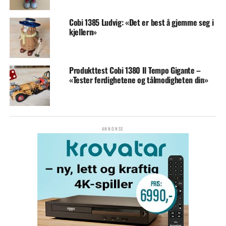
Cobi 1385 Ludvig: «Det er best å gjemme seg i
kjellern»
Produkttest Cobi 1380 Il Tempo Gigante –
«Tester ferdighetene og tålmodigheten din»
ANNONSE