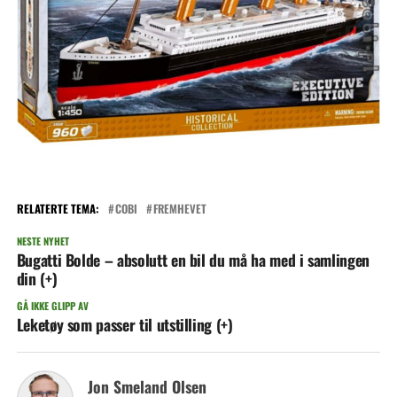
RELATERTE TEMA:
COBI
FREMHEVET
NESTE NYHET
Bugatti Bolde – absolutt en bil du må ha med i samlingen
din (+)
GÅ IKKE GLIPP AV
Leketøy som passer til utstilling (+)
Jon Smeland Olsen