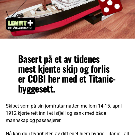
Basert på et av tidenes
mest kjente skip og forlis
er COBI her med et Titanic-
byggesett.
Skipet som på sin jomfrutur natten mellom 14-15. april
1912 kjørte rett inn i et isfjell og sank med både
mannskap og passasjerer.
Nå kan du i tryggheten av ditt eget hjem bygge Titanic i all