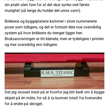
sin prakt uten fare for at det skal synke ved første
mulighet (så lenge du holder det unna vann).
Brikkene og byggeplatene kommer i store nummererte
poser som tidligere, og det er fortsatt ikke noe oversiktlig
system på hvor brikkene du trenger ligger hen.
Bruksanvisningen er litt klønete, men er tydeligere i printen
og mer oversiktlig enn tidligere.
Det jeg stusset mest på er hvorfor jeg blir bedt om å bygge
skipet på én måte, for så å ta bunnen totalt fra hverandre
for å endre på skroget.