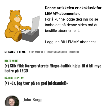
Denne artikkelen er eksklusiv for
LEMMY-abonnenter.
For å kunne logge deg inn og se
innholdet på denne siden må du
bestille abonnement.
Logg inn
Bli LEMMY-abonnent
RELATERTE TEMA:
FREMHEVET
KRISTIANSUND
RINGO
NESTE NYHET
(+) Slik fikk Norges største Ringo-butikk hjelp til å bli mye
bedre på LEGO
GÅ IKKE GLIPP AV
(+) «Ja, jeg tror på en god julehandel!»
John Berge