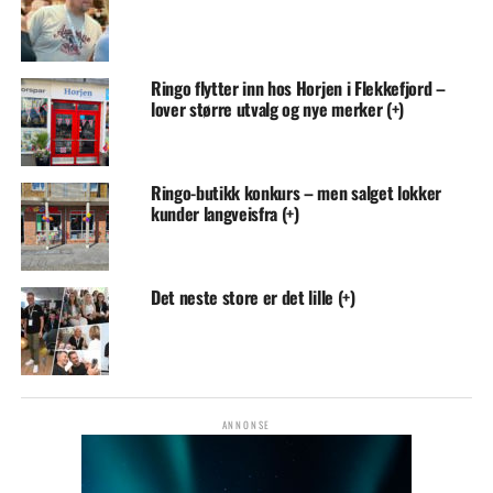
Ringo flytter inn hos Horjen i Flekkefjord –
lover større utvalg og nye merker (+)
Ringo-butikk konkurs – men salget lokker
kunder langveisfra (+)
Det neste store er det lille (+)
ANNONSE