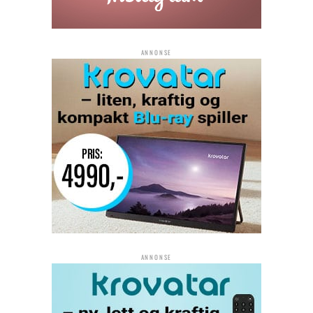
ANNONSE
ANNONSE