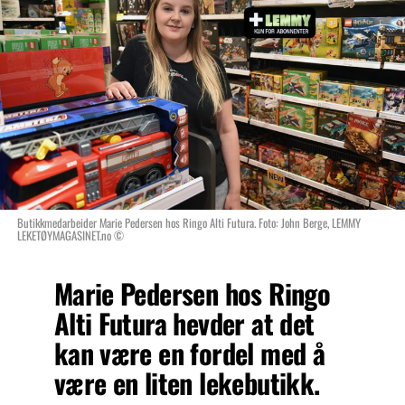
Butikkmedarbeider Marie Pedersen hos Ringo Alti Futura. Foto: John Berge, LEMMY
LEKETØYMAGASINET.no ©
Marie Pedersen hos Ringo
Alti Futura hevder at det
kan være en fordel med å
være en liten lekebutikk.