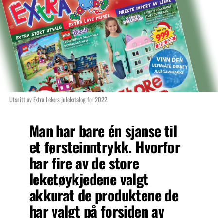
Utsnitt av Extra Lekers julekatalog for 2022.
Man har bare én sjanse til
et førsteinntrykk. Hvorfor
har fire av de store
leketøykjedene valgt
akkurat de produktene de
har valgt på forsiden av