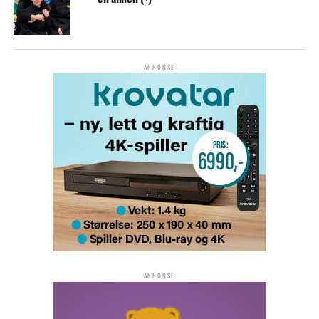
ANNONSE
ANNONSE