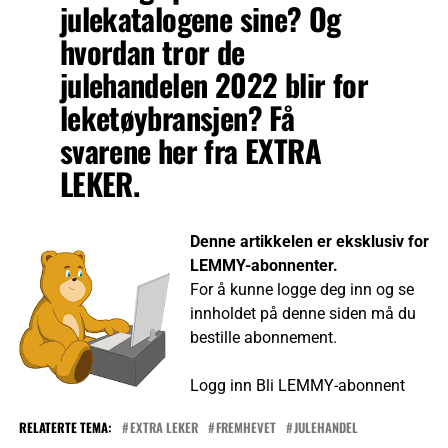
julekatalogene sine? Og
hvordan tror de
julehandelen 2022 blir for
leketøybransjen? Få
svarene her fra EXTRA
LEKER.
Denne artikkelen er eksklusiv for
LEMMY-abonnenter.
For å kunne logge deg inn og se
innholdet på denne siden må du
bestille abonnement.
Logg inn
Bli LEMMY-abonnent
RELATERTE TEMA:
EXTRA LEKER
FREMHEVET
JULEHANDEL