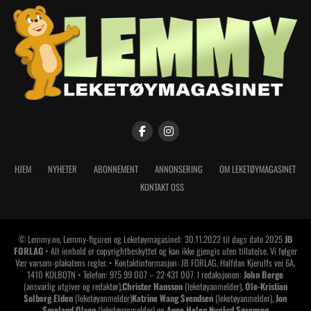
HJEM
NYHETER
ABONNEMENT
ANNONSERING
OM LEKETØYMAGASINET
KONTAKT OSS
© Lemmy.no, Lemmy-figuren og Leketøymagasinet: 30.11.2022 til dags dato 2025
JB
FORLAG
• Alt innhold er copyrightbeskyttet og kan ikke gjengis uten tillatelse. Vi følger
Vær varsom-plakatens regler. • Kontaktinformasjon: JB FORLAG, Halfdan Kjerulfs vei 6A,
1410 KOLBOTN • Telefon: 975 99 007 – 22 431 007. I redaksjonen:
John Berge
(ansvarlig utgiver og redaktør),
Christer Hansson
(leketøyanmelder),
Ole-Kristian
Solberg Elden
(leketøyanmelder)
Katrine Wang Svendsen
(leketøyanmelder),
Jon
Smeland Olsen
(leketøyanmelder) og
Anne Helen Nygård Sørensen