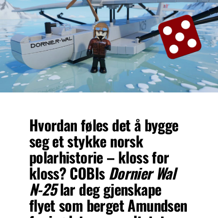
Hvordan føles det å bygge
seg et stykke norsk
polarhistorie – kloss for
kloss? COBIs
Dornier Wal
N-25
lar deg gjenskape
flyet som berget Amundsen