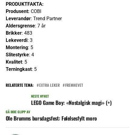
PRODUKTFAKTA:
Produsent:
COBI
Leverandør
: Trend Partner
Aldersgrense
: 7 år
Brikker
: 483
Lekeverdi
: 3
Montering
: 5
Slitestyrke
: 4
Kvalitet
: 5
Terningkast
: 5
RELATERTE TEMA:
EXTRA LEKER
FREMHEVET
NESTE NYHET
LEGO Game Boy: «Nostalgisk magi» (+)
GÅ IKKE GLIPP AV
Ole Brumms bursdagsfest: Følelsesfylt moro