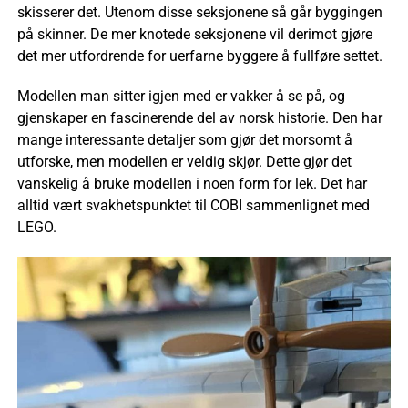
skisserer det. Utenom disse seksjonene så går byggingen
på skinner. De mer knotede seksjonene vil derimot gjøre
det mer utfordrende for uerfarne byggere å fullføre settet.
Modellen man sitter igjen med er vakker å se på, og
gjenskaper en fascinerende del av norsk historie. Den har
mange interessante detaljer som gjør det morsomt å
utforske, men modellen er veldig skjør. Dette gjør det
vanskelig å bruke modellen i noen form for lek. Det har
alltid vært svakhetspunktet til COBI sammenlignet med
LEGO.