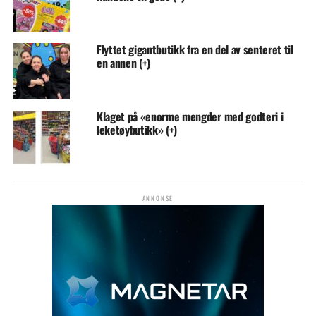
Flyttet gigantbutikk fra en del av senteret til
en annen (+)
Klaget på «enorme mengder med godteri i
leketøybutikk» (+)
ANNONSE