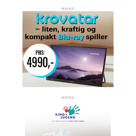
ANNONSE
ANNONSE