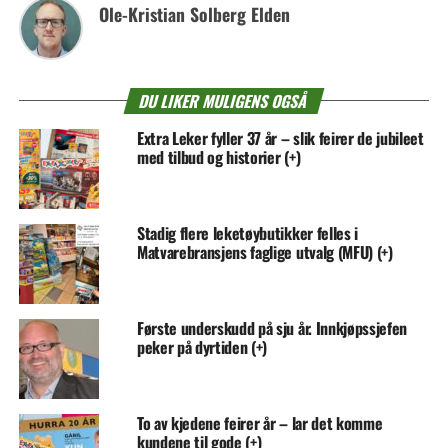
Ole-Kristian Solberg Elden
DU LIKER MULIGENS OGSÅ
Extra Leker fyller 37 år – slik feirer de jubileet
med tilbud og historier (+)
Stadig flere leketøybutikker felles i
Matvarebransjens faglige utvalg (MFU) (+)
Første underskudd på sju år. Innkjøpssjefen
peker på dyrtiden (+)
To av kjedene feirer år – lar det komme
kundene til gode (+)