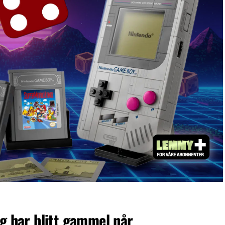
eg har blitt gammel når