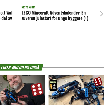
NESTE NYHET
o J Wal
LEGO Minecraft Adventskalender: En
 del av
suveren julestart for unge byggere (+)
 LIKER MULIGENS OGSÅ