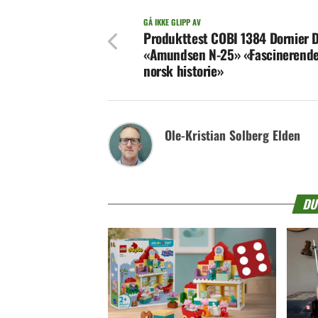
GÅ IKKE GLIPP AV
Produkttest COBI 1384 Dornier D
«Amundsen N-25» «Fascinerende
norsk historie»
Ole-Kristian Solberg Elden
DU