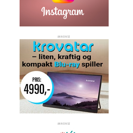
ANNONSE
ANNONSE