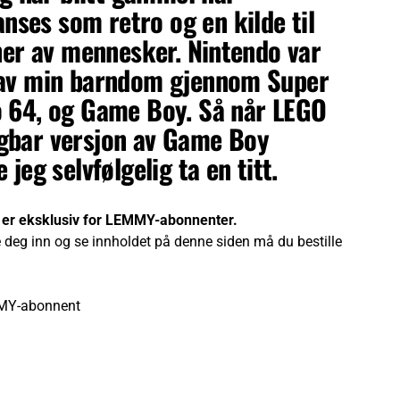
ses som retro og en kilde til
oner av mennesker. Nintendo var
 av min barndom gjennom Super
o 64, og Game Boy. Så når LEGO
gbar versjon av Game Boy
 jeg selvfølgelig ta en titt.
 er eksklusiv for LEMMY-abonnenter.
 deg inn og se innholdet på denne siden må du bestille
MY-abonnent