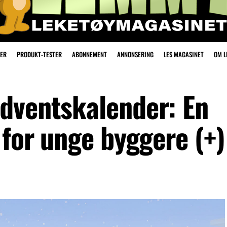
ER
PRODUKT-TESTER
ABONNEMENT
ANNONSERING
LES MAGASINET
OM 
dventskalender: En
 for unge byggere (+)