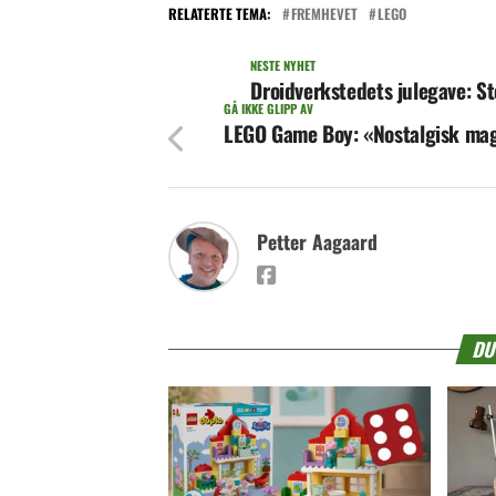
RELATERTE TEMA:
FREMHEVET
LEGO
NESTE NYHET
Droidverkstedets julegave: S
GÅ IKKE GLIPP AV
LEGO Game Boy: «Nostalgisk mag
Petter Aagaard
DU