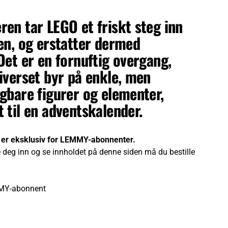
en tar LEGO et friskt steg inn
en, og erstatter dermed
Det er en fornuftig overgang,
iverset byr på enkle, men
gbare figurer og elementer,
 til en adventskalender.
 er eksklusiv for LEMMY-abonnenter.
 deg inn og se innholdet på denne siden må du bestille
MY-abonnent