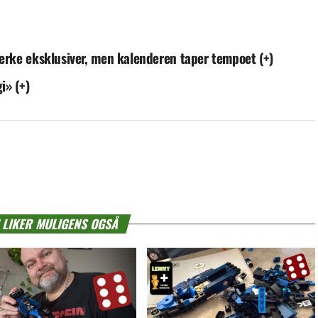
terke eksklusiver, men kalenderen taper tempoet (+)
i» (+)
 LIKER MULIGENS OGSÅ