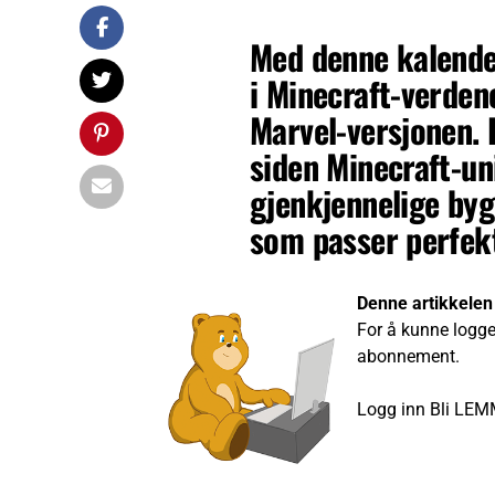
Med denne kalender
i Minecraft-verden
Marvel-versjonen. 
siden Minecraft-un
gjenkjennelige byg
som passer perfekt
Denne artikkelen
For å kunne logge
abonnement.
Logg inn
Bli LEM