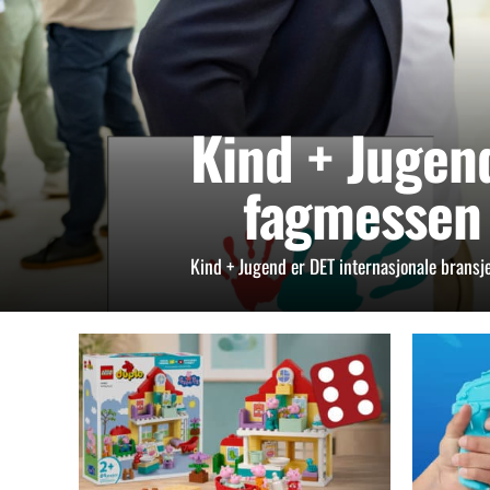
Kind + Jugen
fagmessen 
Kind + Jugend er DET internasjonale bransj