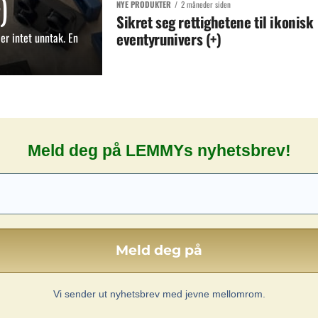
)
NYE PRODUKTER
2 måneder siden
Sikret seg rettighetene til ikonisk
eventyrunivers (+)
er intet unntak. En
Meld deg på LEMMYs nyhetsbrev!
Vi sender ut nyhetsbrev med jevne mellomrom.