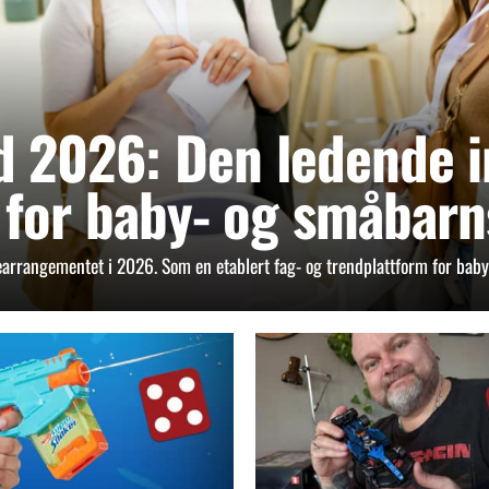
d 2026: Den ledende i
for baby- og småbar
earrangementet i 2026. Som en etablert fag- og trendplattform for baby