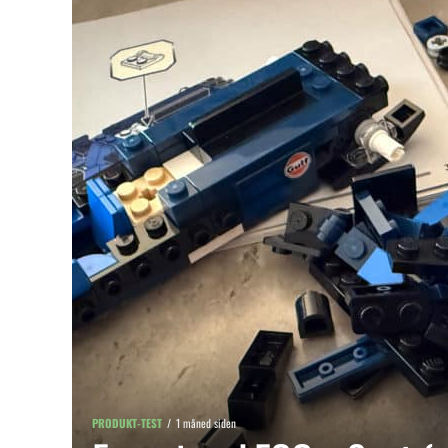
PRODUKT-TEST
1 måned siden