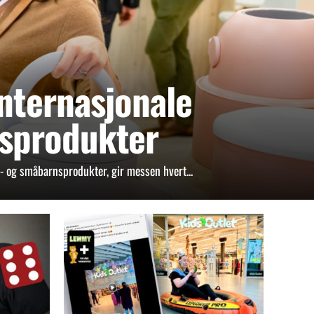
nternasjonale
nsprodukter
- og småbarnsprodukter, gir messen hvert...