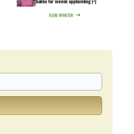
bakke for svensk oppkomling (+)
FLERE NYHETER