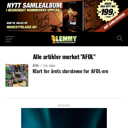
Alle artikler merket "AFOL"
AFOL
3 år siden
Klart for årets storstevne for AFOL-ere
ANNONSE