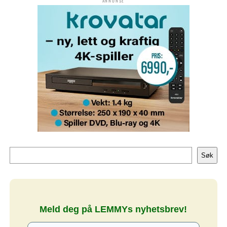
ANNONSE
Søk
Søk
Meld deg på LEMMYs nyhetsbrev!