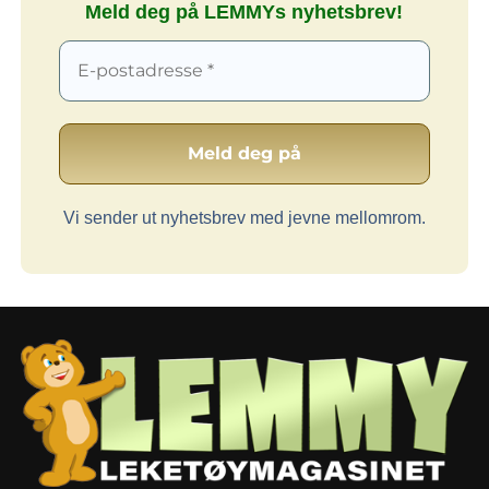
Meld deg på LEMMYs nyhetsbrev!
Vi sender ut nyhetsbrev med jevne mellomrom.