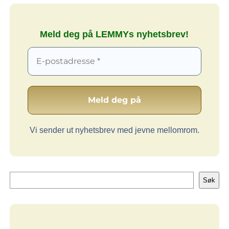
Meld deg på LEMMYs nyhetsbrev!
Vi sender ut nyhetsbrev med jevne mellomrom.
Søk
Søk