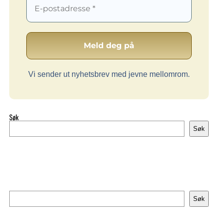
Vi sender ut nyhetsbrev med jevne mellomrom.
Søk
Søk
Søk
Søk