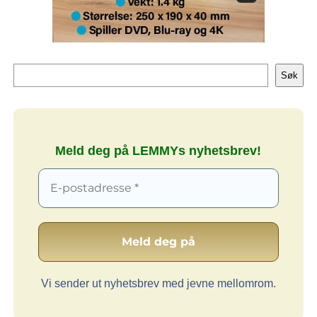
Søk
Søk
Meld deg på LEMMYs nyhetsbrev!
Vi sender ut nyhetsbrev med jevne mellomrom.