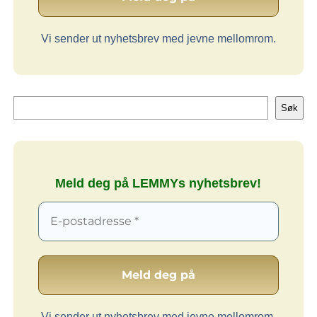
Vi sender ut nyhetsbrev med jevne mellomrom.
Søk
Søk
Meld deg på LEMMYs nyhetsbrev!
Vi sender ut nyhetsbrev med jevne mellomrom.