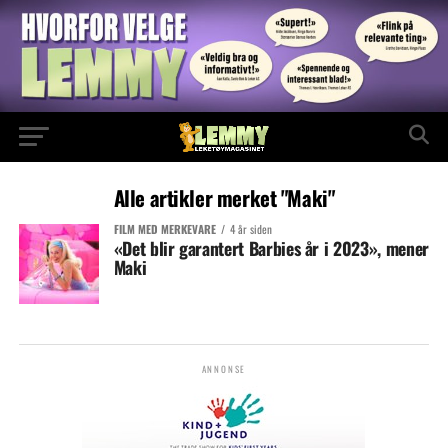
Alle artikler merket "Maki"
FILM MED MERKEVARE
4 år siden
«Det blir garantert Barbies år i 2023», mener
Maki
ANNONSE