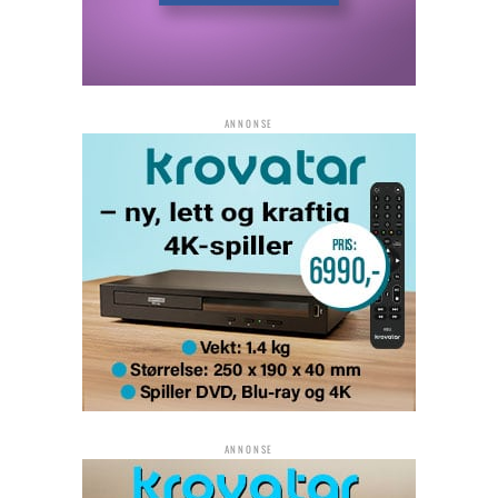
ANNONSE
ANNONSE