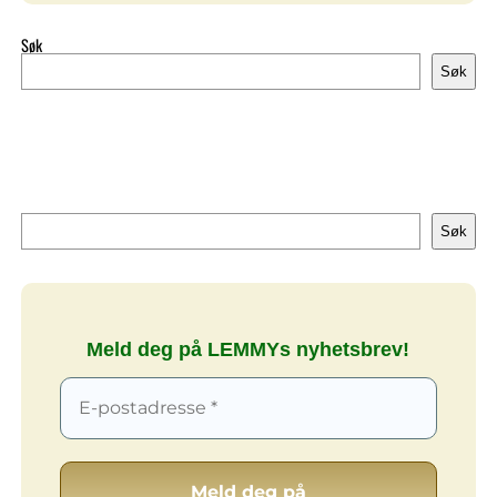
Søk
Søk
Søk
Søk
Meld deg på LEMMYs nyhetsbrev!