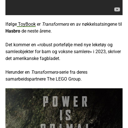
Ifølge
ToyBook
er
Transformers
en av nøkkelsatsingene til
Hasbro
de neste årene.
Det kommer en «robust portefølje med nye leketøy og
samleobjekter for barn og voksne samlere» i 2023, skriver
det amerikanske fagbladet.
Herunder en
Transformers
-serie fra deres
samarbeidspartnere The LEGO Group.