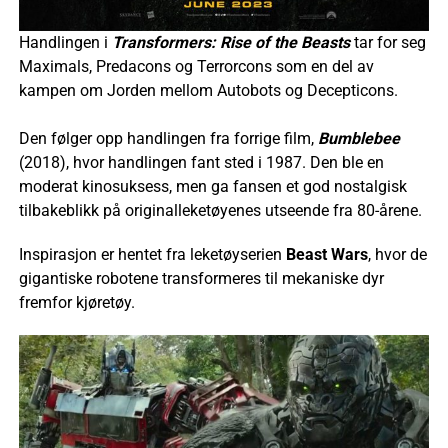
Handlingen i
Transformers: Rise of the Beasts
tar for seg
Maximals, Predacons og Terrorcons som en del av
kampen om Jorden mellom Autobots og Decepticons.
Den følger opp handlingen fra forrige film,
Bumblebee
(2018), hvor handlingen fant sted i 1987. Den ble en
moderat kinosuksess, men ga fansen et god nostalgisk
tilbakeblikk på originalleketøyenes utseende fra 80-årene.
Inspirasjon er hentet fra leketøyserien
Beast Wars
, hvor de
gigantiske robotene transformeres til mekaniske dyr
fremfor kjøretøy.