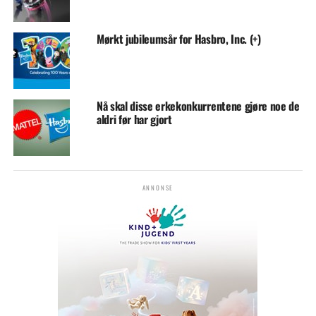
Mørkt jubileumsår for Hasbro, Inc. (+)
Nå skal disse erkekonkurrentene gjøre noe de
aldri før har gjort
ANNONSE