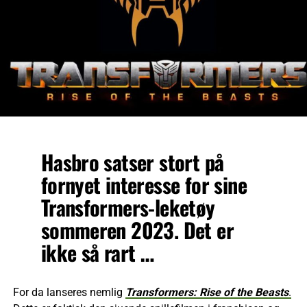
Hasbro satser stort på
fornyet interesse for sine
Transformers-leketøy
sommeren 2023. Det er
ikke så rart …
For da lanseres nemlig
Transformers: Rise of the Beasts
.