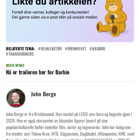
RELATERTE TEMA:
FILMLEKETØY
FREMHEVET
HASBRO
TRANSFORMERS
NESTE NYHET
Nå er traileren her for Barbie
John Berge
John Berge er fra Kristiansund. Han samlet på LEGO som barn og begynte igjen i
2020. Han er også storsamler av klassiske figurer basert på sine
populærkulturelle helter innenfor film, serier og tegneserier. John har bakgrunn
fra medier som Tidens Krav, NTB, Dagsavisen, Dagbladet, Aftenposten, NRK, med