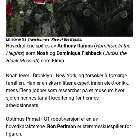
En scene fra
Transformers: Rise of the Beasts
.
Hovedrollene spilles av
Anthony Ramos
(
Hamilton, In the
Heights
) som
Noah
og
Dominique Fishback
(
Judas the
Black Messiah
) som
Elena
.
Noah lever i Brooklyn i New York, og forsøker å forsørge
familien. Han er en eks-militær ekspert innen elektronikk,
mens Elena jobber som researcher på et museum hvor
sjefen hennes tar all kreditering for hennes
arbeidsinnsats.
Optimus Primal i G1 robot-versjon er en av
hovedkarakterene.
Ron Perlman
er stemmeskuespiller for
figuren.