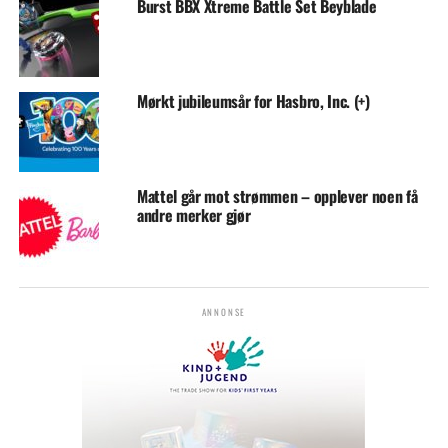
Burst BBX Xtreme Battle Set Beyblade
Mørkt jubileumsår for Hasbro, Inc. (+)
Mattel går mot strømmen – opplever noen få
andre merker gjør
ANNONSE