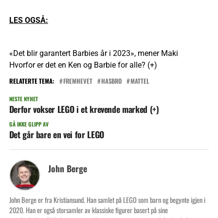
LES OGSÅ:
«Det blir garantert Barbies år i 2023», mener Maki
Hvorfor er det en Ken og Barbie for alle? (+)
RELATERTE TEMA:
FREMHEVET
HASBRO
MATTEL
NESTE NYHET
Derfor vokser LEGO i et krevende marked (+)
GÅ IKKE GLIPP AV
Det går bare en vei for LEGO
John Berge
John Berge er fra Kristiansund. Han samlet på LEGO som barn og begynte igjen i
2020. Han er også storsamler av klassiske figurer basert på sine