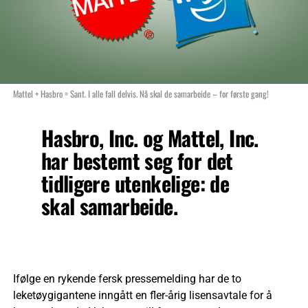
Mattel + Hasbro = Sant. I alle fall delvis. Nå skal de samarbeide – for første gang!
Hasbro, Inc. og Mattel, Inc.
har bestemt seg for det
tidligere utenkelige: de
skal samarbeide.
Ifølge en rykende fersk pressemelding har de to
leketøygigantene inngått en fler-årig lisensavtale for å