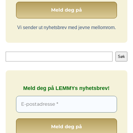
Vi sender ut nyhetsbrev med jevne mellomrom.
Søk
Søk
Meld deg på LEMMYs nyhetsbrev!