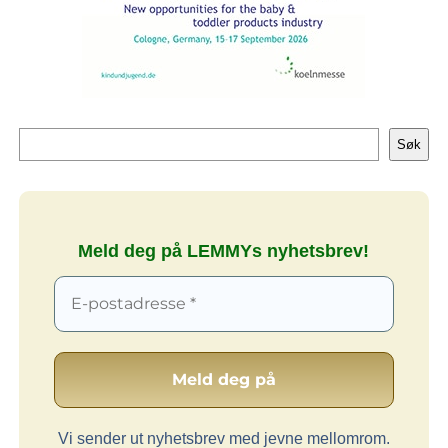
Søk
Søk
Meld deg på LEMMYs nyhetsbrev!
Vi sender ut nyhetsbrev med jevne mellomrom.