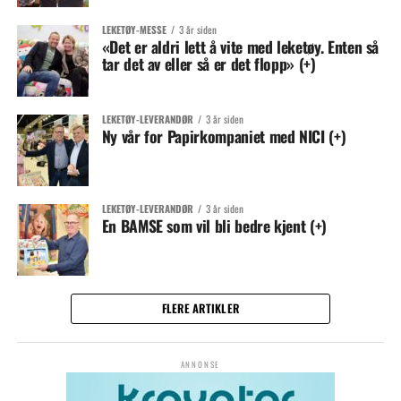
LEKETØY-MESSE
3 år siden
«Det er aldri lett å vite med leketøy. Enten så
tar det av eller så er det flopp» (+)
LEKETØY-LEVERANDØR
3 år siden
Ny vår for Papirkompaniet med NICI (+)
LEKETØY-LEVERANDØR
3 år siden
En BAMSE som vil bli bedre kjent (+)
FLERE ARTIKLER
ANNONSE