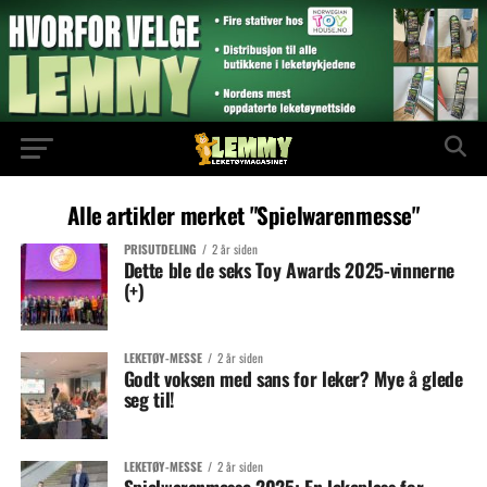
Alle artikler merket "Spielwarenmesse"
PRISUTDELING
2 år siden
Dette ble de seks Toy Awards 2025-vinnerne
(+)
LEKETØY-MESSE
2 år siden
Godt voksen med sans for leker? Mye å glede
seg til!
LEKETØY-MESSE
2 år siden