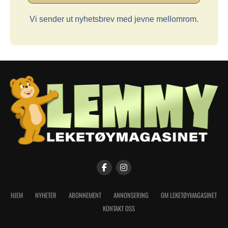
Vi sender ut nyhetsbrev med jevne mellomrom.
HJEM
NYHETER
ABONNEMENT
ANNONSERING
OM LEKETØYMAGASINET
KONTAKT OSS