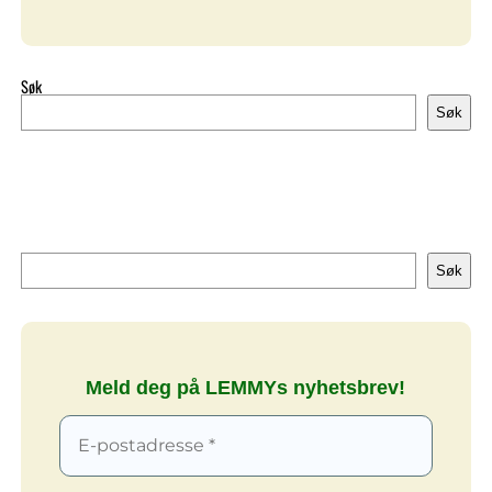
Søk
Søk
Søk
Søk
Meld deg på LEMMYs nyhetsbrev!