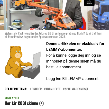
Sjefen selv, Paul Heinz Bruder, tok seg tid til en lengre prat med LEMMY da vi traff ham
på PressPreview-dagen under Spielwarenmesse 2023.
Denne artikkelen er eksklusiv for
LEMMY-abonnenter.
For å kunne logge deg inn og se
innholdet på denne siden må du
bestille abonnement.
Logg inn
Bli LEMMY-abonnent
RELATERTE TEMA:
BRUDER
FREMHEVET
SPIELWARENMESSE
NESTE NYHET
Her får COBI skinne (+)