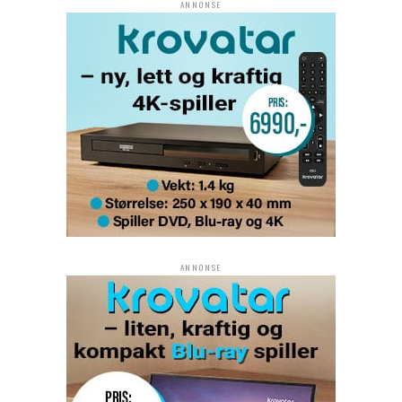
ANNONSE
ANNONSE