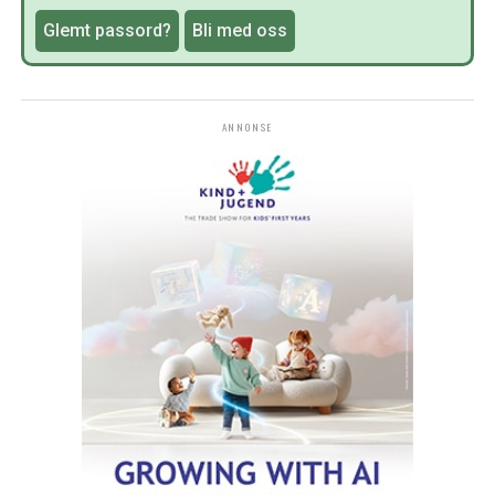
Glemt passord?
Bli med oss
ANNONSE